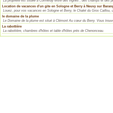
La propriété est située à Cormeray entre des vignes , des champs et des 
Location de vacances d'un gite en Sologne et Berry à Neuvy sur Baran
Louez, pour vos vacances en Sologne et Berry, le Chalet du Gros Caillou, un 
le domaine de la plume
Le Domaine de la plume est situé à Clémont Au cœur du Berry. Vous trouvere
La rabottière
La rabottière, chambres d'hôtes et table d'hôtes près de Chenonceau.