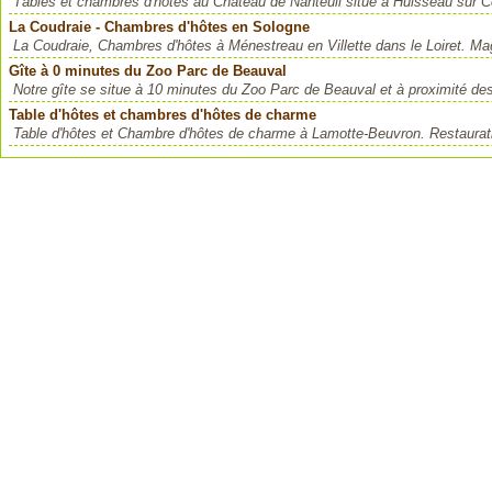
Tâbles et chambres d'hôtes au Château de Nanteuil situé à Huisseau sur 
La Coudraie - Chambres d'hôtes en Sologne
La Coudraie, Chambres d'hôtes à Ménestreau en Villette dans le Loiret. Mag
Gîte à 0 minutes du Zoo Parc de Beauval
Notre gîte se situe à 10 minutes du Zoo Parc de Beauval et à proximité des 
Table d'hôtes et chambres d'hôtes de charme
Table d'hôtes et Chambre d'hôtes de charme à Lamotte-Beuvron. Restaurat