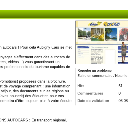
en autocars ! Pour cela Aubigny Cars se met
s voyages s’effectuent dans des autocars de
lettes, vidéos…) vous garantissant un
s professionnels du tourisme capables de
Reporter un problème
Ecrire un commentaire / Noter le 
promotions) proposées dans la brochure,
Hits
51
net de voyage comprenant : une information
ou séjour, des documents sur les régions ou
Commentaires
0
l’avez souscrit) des étiquettes pour vos
ermettra d’être toujours plus à votre écoute.
Date de validation
06-08
NS AUTOCARS : En transport régional,