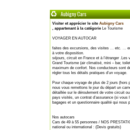
Aubigny Cars
Visiter et apprécier le site
Aubigny Cars
, appartenant à la catégorie
Le Tourisme
VOYAGER EN AUTOCAR
faites des excursions, des visites … etc. … 
à votre disposition.
séjours, circuit en France et à l’étranger .Le
Grand Tourisme (air climatisé, mini – bar, toi
maximum de confort. Nos conducteurs sont de
régler tous les détails pratiques d’un voyage.
Pour chaque voyage de plus de 2 jours (hors 
nous vous remettons le jour du départ un car
détaillée sur le déroulement de votre circuit 
pays visités, un contrat d’assurance (si vous 
bagages et un questionnaire qualité qui nous p
Nos autocars
Cars de 49 à 55 personnes / NOS PRESTATIO
national ou international : (Devis gratuits)