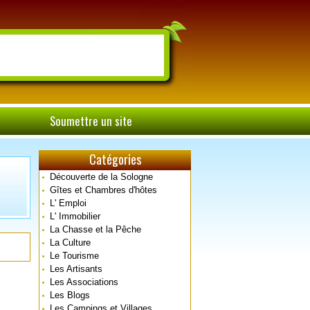
Soumettre un site
Catégories
Découverte de la Sologne
Gîtes et Chambres d'hôtes
L' Emploi
L' Immobilier
La Chasse et la Pêche
La Culture
Le Tourisme
Les Artisants
Les Associations
Les Blogs
Les Campings et Villages