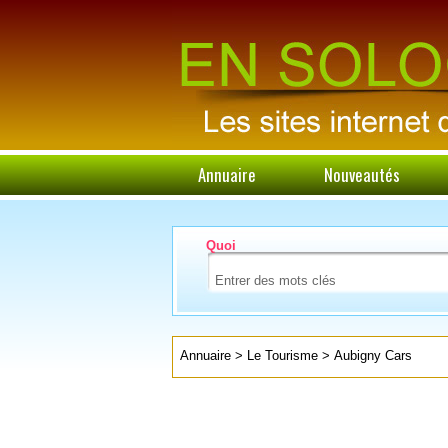
Annuaire
Nouveautés
Quoi
Annuaire
>
Le Tourisme
>
Aubigny Cars