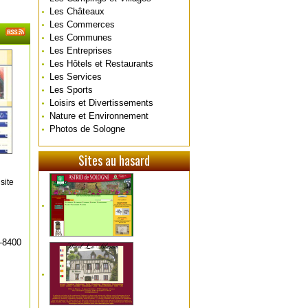
Les Châteaux
Les Commerces
Les Communes
Les Entreprises
Les Hôtels et Restaurants
Les Services
Les Sports
Loisirs et Divertissements
Nature et Environnement
Photos de Sologne
Sites au hasard
site
-8400