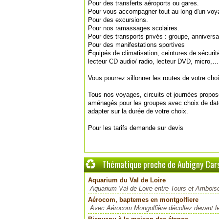
Pour des transferts aéroports ou gares.
Pour vous accompagner tout au long d'un voyag
Pour des excursions.
Pour nos ramassages scolaires.
Pour des transports privés : groupe, anniversa
Pour des manifestations sportives
Équipés de climatisation, ceintures de sécurité
lecteur CD audio/ radio, lecteur DVD, micro,…
Vous pourrez sillonner les routes de votre choi
Tous nos voyages, circuits et journées propos
aménagés pour les groupes avec choix de dates
adapter sur la durée de votre choix.
Pour les tarifs demande sur devis
Thématique proche de Aubigny Car
Aquarium du Val de Loire
Aquarium Val de Loire entre Tours et Ambois
Aérocom, baptemes en montgolfiere
Avec Aérocom Mongolfière décollez devant l