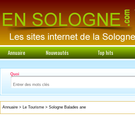
Annuaire
Nouveautés
Top hits
Quoi
Annuaire
>
Le Tourisme
>
Sologne Balades ane