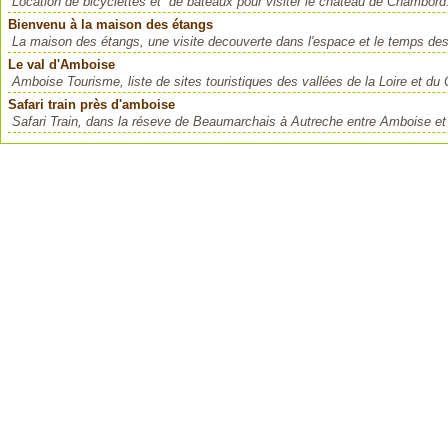
Location de bicyclettes et de bateaux pour visiter le château de Chambord.
Bienvenu à la maison des étangs
La maison des étangs, une visite decouverte dans l'espace et le temps des 
Le val d'Amboise
Amboise Tourisme, liste de sites touristiques des vallées de la Loire et du
Safari train près d'amboise
Safari Train, dans la réseve de Beaumarchais à Autreche entre Amboise et