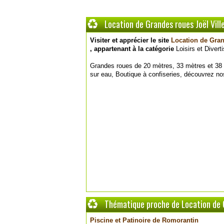
Location de Grandes roues Joël Ville
Visiter et apprécier le site
Location de Grand
, appartenant à la catégorie
Loisirs et Diver
Grandes roues de 20 mètres, 33 mètres et 3
sur eau, Boutique à confiseries, découvrez nos
Thématique proche de Location de Gr
Piscine et Patinoire de Romorantin