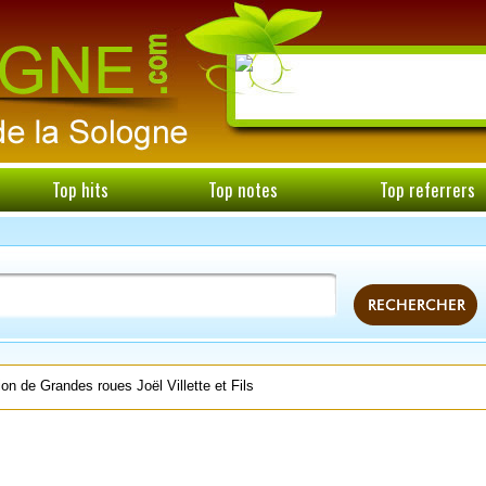
Top hits
Top notes
Top referrers
ion de Grandes roues Joël Villette et Fils