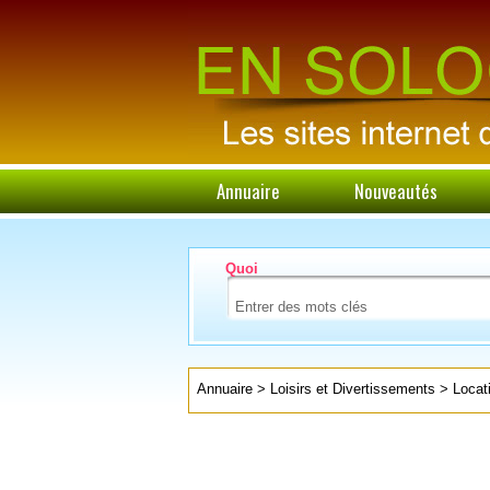
Annuaire
Nouveautés
Quoi
Annuaire
>
Loisirs et Divertissements
>
Locat