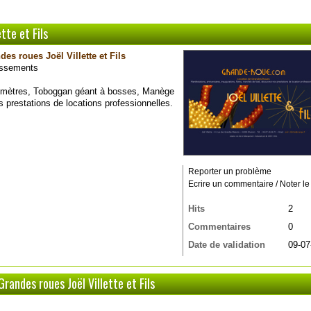
tte et Fils
es roues Joël Villette et Fils
tissements
8 mètres, Toboggan géant à bosses, Manège
 prestations de locations professionnelles.
Reporter un problème
Ecrire un commentaire / Noter le 
Hits
2
Commentaires
0
Date de validation
09-07
andes roues Joël Villette et Fils