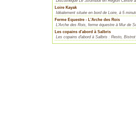
Discothèque Le Stromboli en Région Centre à
Loire Kayak
Idéalement située en bord de Loire, à 5 minu
Ferme Equestre - L'Arche des Rois
L'Arche des Rois, ferme équestre à Mur de So
Les copains d'abord à Salbris
Les copains d'abord à Salbris : Resto, Bistrot