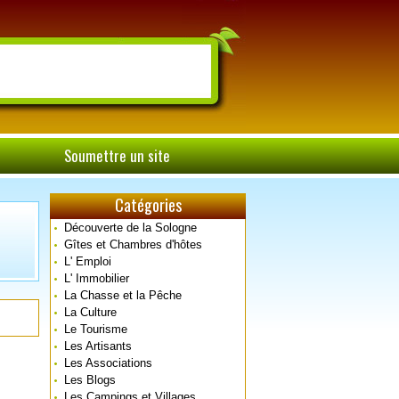
Soumettre un site
Catégories
Découverte de la Sologne
Gîtes et Chambres d'hôtes
L' Emploi
L' Immobilier
La Chasse et la Pêche
La Culture
Le Tourisme
Les Artisants
Les Associations
Les Blogs
Les Campings et Villages