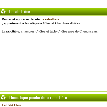
La rabottière
Visiter et apprécier le site
La rabottière
, appartenant à la catégorie
Gîtes et Chambres d'hôtes
La rabottière, chambres d'hôtes et table d'hôtes près de Chenonceau.
Thématique proche de La rabottière
Le Petit Clos