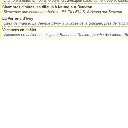
chambre d hôtes en touraine dans la campagne cadre authentique et rafiné,
Chambres d'hôtes les tilleuls à Neung sur Beuvron
Bienvenue aux chambres d'hôtes LES TILLEULS, à Neung sur Beuvron
La Verrerie d'Ivoy
Gites de France, La Verrerie d'Ivoy à la limite de la Sologne, près de la Cha
Vacances en châlet
Vacances en châlet en sologne à Brinon sur Sauldre, proche de Lamotte-B