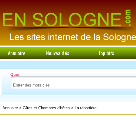
Annuaire
Nouveautés
Top hits
Quoi
Annuaire
>
Gîtes et Chambres d'hôtes
>
La rabottière