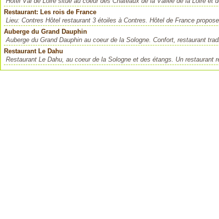
Hotel Val de Loire situé au coeur des Chateaux de la Vallée de la Loire et 
Restaurant: Les rois de France
Lieu: Contres Hôtel restaurant 3 étoiles à Contres. Hôtel de France propos
Auberge du Grand Dauphin
Auberge du Grand Dauphin au coeur de la Sologne. Confort, restaurant traditi
Restaurant Le Dahu
Restaurant Le Dahu, au coeur de la Sologne et des étangs. Un restaurant r