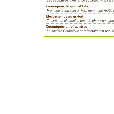
Les sculptures d'Anita. Le sculpteur Français
Fromagerie Jacquin et Fils
Fromagerie Jacquin et Fils, frommage AOC. ve
Electricien devis gratuit
Trouvez un electricien près de chez vous grac
Ceramiques et refractaires
La société Céramique et réfractaire est une so