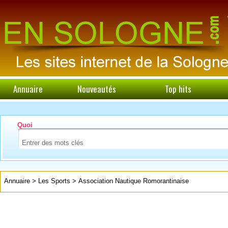
Annuaire
Nouveautés
Top hits
Quoi
Annuaire
>
Les Sports
>
Association Nautique Romorantinaise