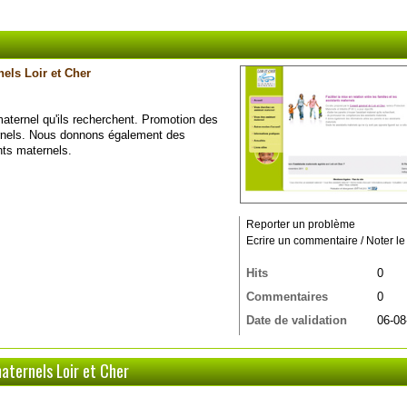
nels Loir et Cher
maternel qu'ils recherchent. Promotion des
rnels. Nous donnons également des
nts maternels.
Reporter un problème
Ecrire un commentaire / Noter le 
Hits
0
Commentaires
0
Date de validation
06-08
aternels Loir et Cher