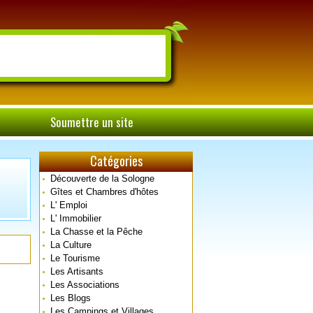
Soumettre un site
Catégories
Découverte de la Sologne
Gîtes et Chambres d'hôtes
L' Emploi
L' Immobilier
La Chasse et la Pêche
La Culture
Le Tourisme
Les Artisants
Les Associations
Les Blogs
Les Campings et Villages