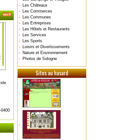
Les Châteaux
Les Commerces
Les Communes
Les Entreprises
Les Hôtels et Restaurants
Les Services
Les Sports
Loisirs et Divertissements
Nature et Environnement
Photos de Sologne
Sites au hasard
site
-0400