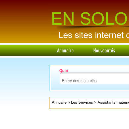
Annuaire
Nouveautés
Quoi
Annuaire
>
Les Services
>
Assistants materne