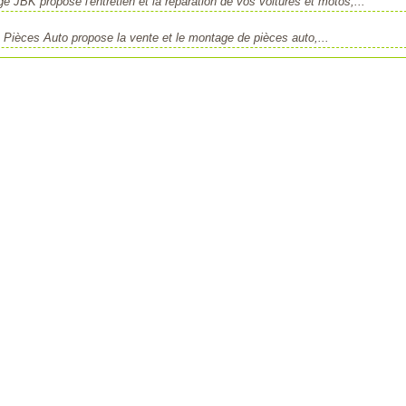
JBK propose l'entretien et la réparation de vos voitures et motos,...
Pièces Auto propose la vente et le montage de pièces auto,...